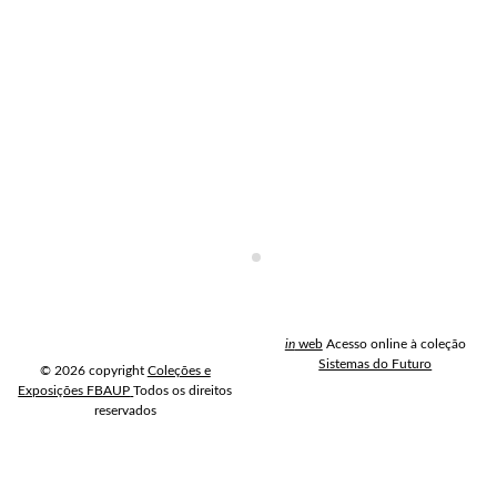
Next
in
web
Acesso online à coleção
Sistemas do Futuro
© 2026
copyright
Coleções e
Exposições FBAUP
Todos os direitos
reservados